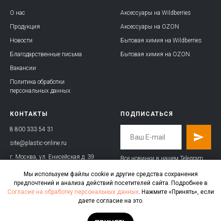
О нас
Аксессуары на Wildberries
Продукция
Аксессуары на OZON
Новости
Бытовая химия на Wildberries
Благодарственные письма
Бытовая химия на OZON
Вакансии
Политика обработки
персональных данных
КОНТАКТЫ
ПОДПИСАТЬСЯ
8 800 333 54 31
site@plastic-online.ru
г. Москва, ул. Енисейская д. 39
Все новинки в нашем Telegram
канале!
Мы используем файлы cookie и другие средства сохранения
предпочтений и анализа действий посетителей сайта. Подробнее в
Согласие на обработку персональных данных
. Нажмите «Принять», если
даете согласие на это.